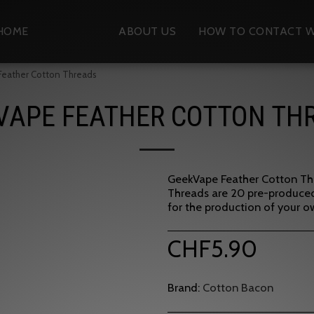
HOME
SHOP
ABOUT US
HOW TO CONTACT W
eather Cotton Threads
VAPE FEATHER COTTON TH
GeekVape Feather Cotton Th
Threads are 20 pre-produced
for the production of your o
CHF
5.90
Brand:
Cotton Bacon