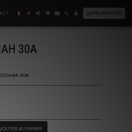
ACT
PROMOTION
MAH 30A
 3000mAh 30A
JOUTER AU PANIER