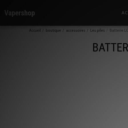
Vapershop
AC
Accueil
boutique
accessoires
Les piles
Batterie 
BATTER