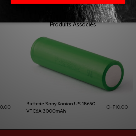
Produits Associés
Batterie Sony Konion US 18650
10.00
CHF
10.00
VTC6A 3000mAh