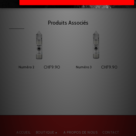
ralentir la maturation.
Produits Associés
CHF
9.90
CHF
9.90
Numéro 2
Numéro 3
ACCUEIL
BOUTIQUE
A PROPOS DE NOUS
CONTACT