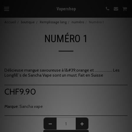
Vapershop
Accueil
boutique
Remplissage long
numéro
Numéro 1
NUMÉRO 1
Délicieuse mangue savoureuse à l&#39;orange et .................... Les
Longfill`s de Sancha Vape sont un must. Fait en Suisse
CHF
9.90
Marque:
Sancha vape