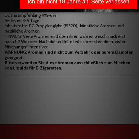
Aromen sind aus hygienischen Gründen vom Umtausch
ausgeschlossen!
Dosierempfehlung 4%-6%
Reifezeit 3-5 Tage
Inhaltstoffe: PG Propylenglykol(E1520), künstliche Aromen und
natürliche Aromen
HINWEIS: Viele Aromen entfalten ihren wahren Geschmack erst
nach 1-2 Wochen. Nach dieser Reifezeit schmecken die meisten
Mischungen intensiver.
WARNUNG: Aromen sind nicht zum Verzehr oder purem Dampfen
geeignet.
Bitte verwenden Sie diese Aromen ausschließlich zum Mischen
von Liquids für E-Zigaretten.