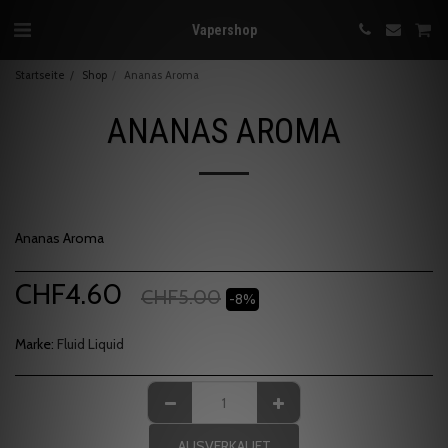
Vapershop
Startseite
Shop
Ananas Aroma
ANANAS AROMA
Ananas Aroma
CHF
4.60
CHF
5.00
-8%
Marke:
Fluid Liquid
AUSVERKAUFT