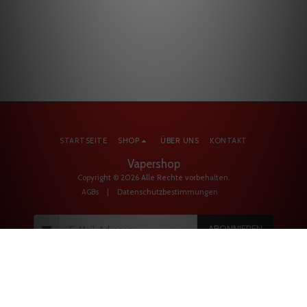
STARTSEITE
SHOP
ÜBER UNS
KONTAKT
Vapershop
Copyright © 2026 Alle Rechte vorbehalten.
AGBs
|
Datenschutzbestimmungen
ABONNIEREN