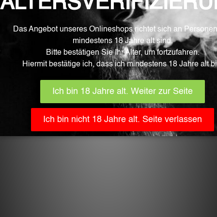
IN DEN EINKAUFSWAGEN LEGEN
Verwandte Produkte
CHF
22.90
Tiki