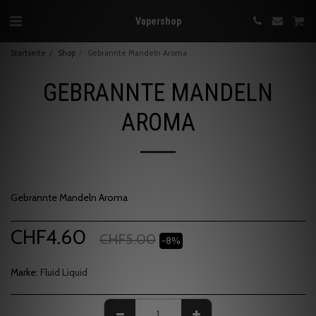
Vapershop
Startseite
Shop
Gebrannte Mandeln Aroma
GEBRANNTE MANDELN
AROMA
Gebrannte Mandeln Aroma
CHF
4.60
CHF
5.00
-8%
Marke:
Fluid Liquid