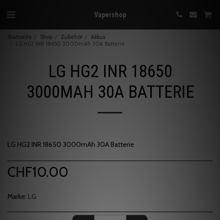
Vapershop
Startseite
Shop
Zubehör
Akkus
LG HG2 INR 18650 3000mAh 30A Batterie
LG HG2 INR 18650
3000MAH 30A BATTERIE
LG HG2 INR 18650 3000mAh 30A Batterie
CHF
10.00
Marke:
LG