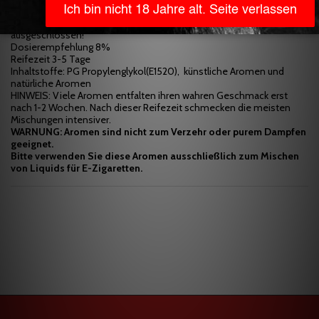
Gefahr.
Aromen sind aus hygienischen Gründen vom Umtausch
ausgeschlossen!
Dosierempfehlung 8%
Reifezeit 3-5 Tage
Inhaltstoffe: PG Propylenglykol(E1520), künstliche Aromen und
natürliche Aromen
HINWEIS: Viele Aromen entfalten ihren wahren Geschmack erst
nach 1-2 Wochen. Nach dieser Reifezeit schmecken die meisten
Mischungen intensiver.
WARNUNG: Aromen sind nicht zum Verzehr oder purem Dampfen
geeignet.
Bitte verwenden Sie diese Aromen ausschließlich zum Mischen
von Liquids für E-Zigaretten.