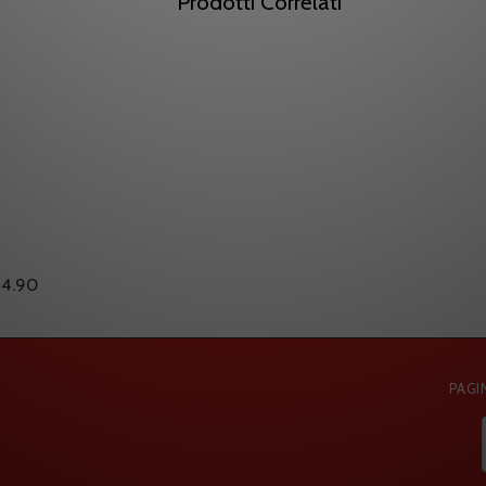
Prodotti Correlati
14.90
PAGIN