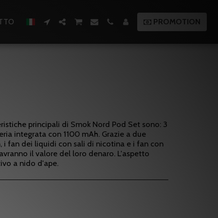
TTO
PROMOTION
istiche principali di Smok Nord Pod Set sono: 3
tteria integrata con 1100 mAh. Grazie a due
 fan dei liquidi con sali di nicotina e i fan con
vranno il valore del loro denaro. L'aspetto
ivo a nido d'ape.