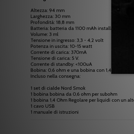
Altezza: 94 mm
Larghezza: 30 mm
Profondità: 18,8 mm
Batteria: batteria da 1100 mAh installata
Volume: 3 ml
Tensione in ingresso: 3,3 - 4,2 volt
Potenza in uscita: 10-15 watt
Corrente di carica: 370mA
Tensione di carica: 5 V.
Corrente di standby: <100uA
Bobina: 0,6 ohm e una bobina con 1,4 ohm
Incluso nella consegna:
1 set di cialde Nord Smok
1 bobina bobina da 0,6 ohm per subohm
1 bobina 1,4 Ohm Regolare per liquidi con un al
1 cavo USB
1 manuale di istruzioni