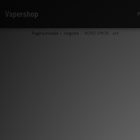
Vapershop
P
Pagina iniziale
negozio
NORD SMOK - set