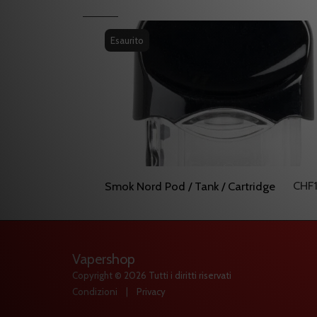
Esaurito
CHF
Smok Nord Pod / Tank / Cartridge
Vapershop
Copyright © 2026 Tutti i diritti riservati
Condizioni
|
Privacy