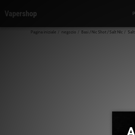
Vapershop
P
Pagina iniziale
negozio
Basi / Nic Shot / Salt NIc
Salt