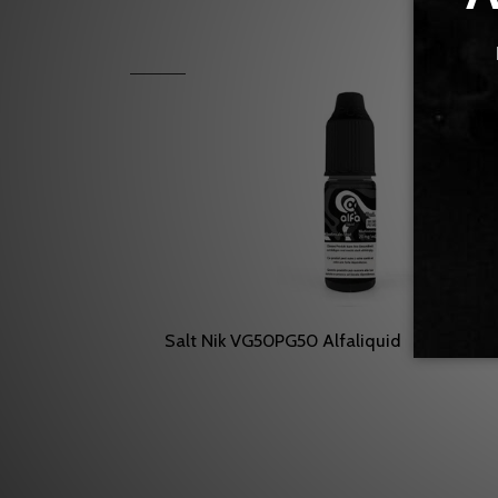
CH
Salt Nik VG50PG50 Alfaliquid